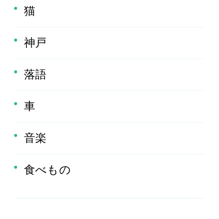
猫
神戸
落語
車
音楽
食べもの