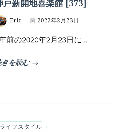
神戸新開地喜楽館 [373]
Eric
2022年2月23日
2年前の2020年2月23日に …
続きを読む
ライフスタイル