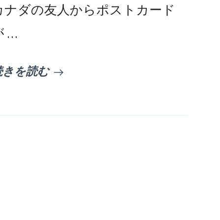
カナダの友人からポストカード
 …
続きを読む