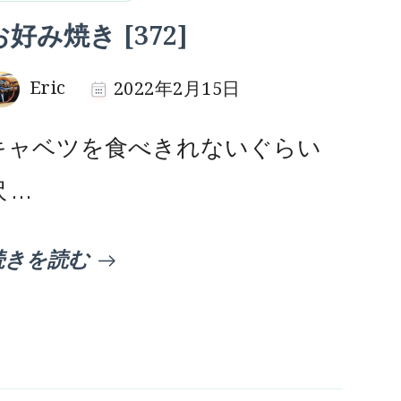
お好み焼き [372]
Eric
2022年2月15日
キャベツを食べきれないぐらい
 …
続きを読む