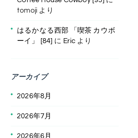
tomoji
より
はるかなる西部 「喫茶 カウボ
ーイ」 [84]
に
Eric
より
アーカイブ
2026年8月
2026年7月
2026年6月