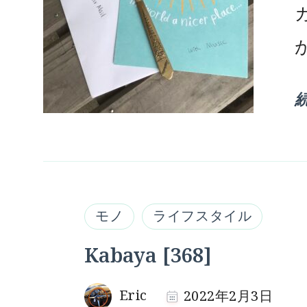
が
モノ
ライフスタイル
Kabaya [368]
Eric
2022年2月3日