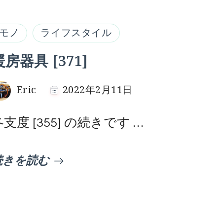
モノ
ライフスタイル
暖房器具 [371]
Eric
2022年2月11日
冬支度 [355] の続きです …
続きを読む