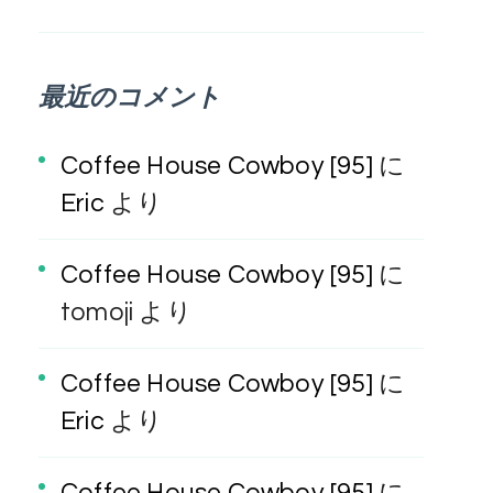
最近のコメント
Coffee House Cowboy [95]
に
Eric
より
Coffee House Cowboy [95]
に
tomoji
より
Coffee House Cowboy [95]
に
Eric
より
Coffee House Cowboy [95]
に