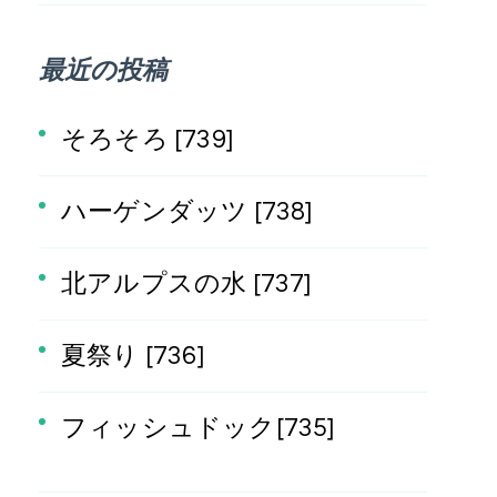
最近の投稿
そろそろ [739]
ハーゲンダッツ [738]
北アルプスの水 [737]
夏祭り [736]
フィッシュドック[735]