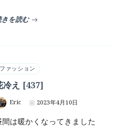
続きを読む
ファッション
花冷え [437]
Eric
2023年4月10日
昼間は暖かくなってきました