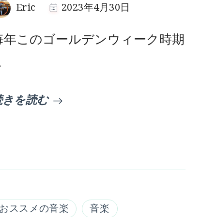
Eric
2023年4月30日
毎年このゴールデンウィーク時期
…
続きを読む
おススメの音楽
音楽