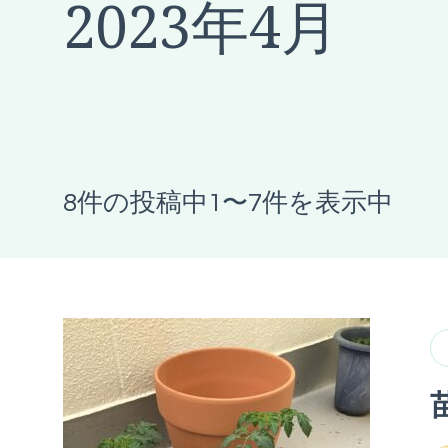
2023年4月
8件の投稿中1〜7件を表示中
苗