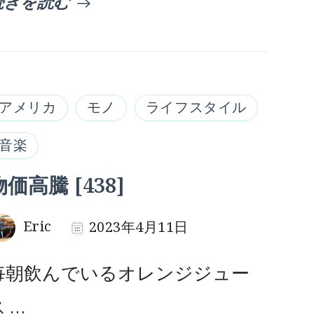
続きを読む
アメリカ
モノ
ライフスタイル
音楽
物価高騰 [438]
Eric
2023年4月11日
毎朝飲んでいるオレンジジュー
 …