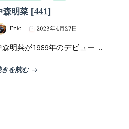
中森明菜 [441]
Eric
2023年4月27日
中森明菜が1989年のデビュー …
続きを読む