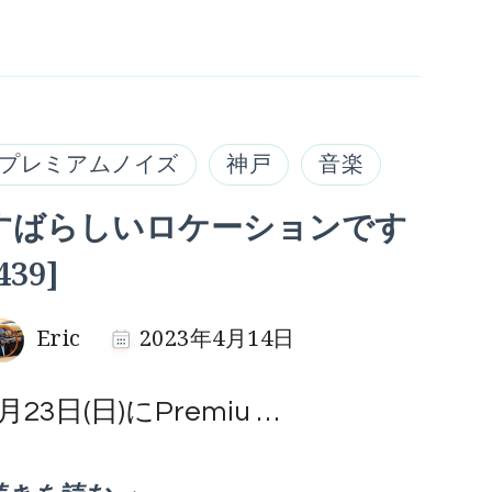
プレミアムノイズ
神戸
音楽
すばらしいロケーションです
439]
Eric
2023年4月14日
月23日(日)にPremiu …