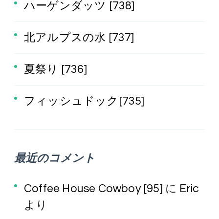
ハーゲンダッツ [738]
北アルプスの水 [737]
夏祭り [736]
フィッシュドック[735]
最近のコメント
Coffee House Cowboy [95]
に
Eric
より