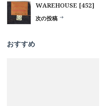
WAREHOUSE [452]
ビ
次の投稿
ゲ
ー
おすすめ
シ
ョ
ン