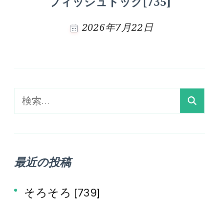
フィッシュドック[735]
2026年7月22日
検
索:
最近の投稿
そろそろ [739]