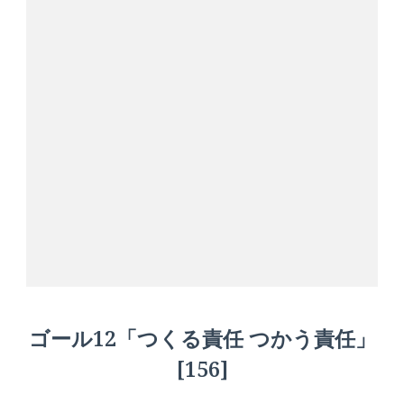
ゴール12「つくる責任 つかう責任」
[156]