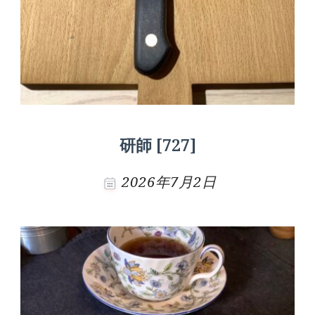
研師 [727]
2026年7月2日