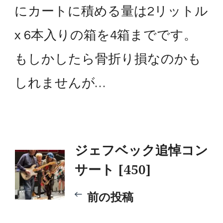
にカートに積める量は2リットル
x 6本入りの箱を4箱までです。
もしかしたら骨折り損なのかも
しれませんが…
投
ジェフベック追悼コン
サート [450]
稿
前の投稿
ナ