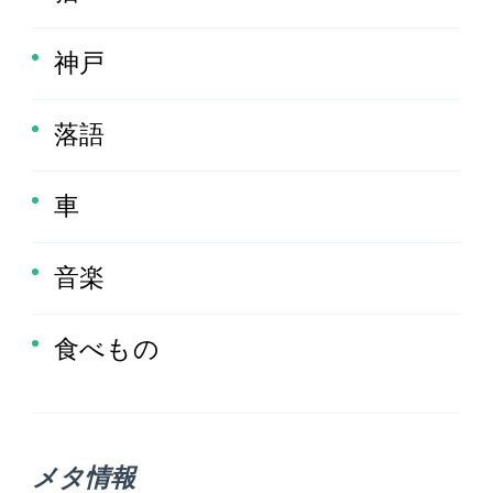
神戸
落語
車
音楽
食べもの
メタ情報