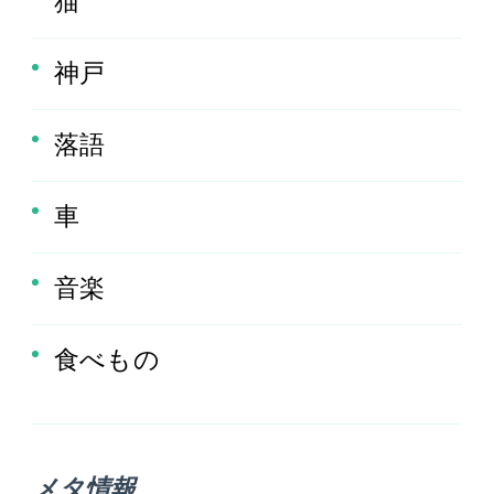
猫
神戸
落語
車
音楽
食べもの
メタ情報