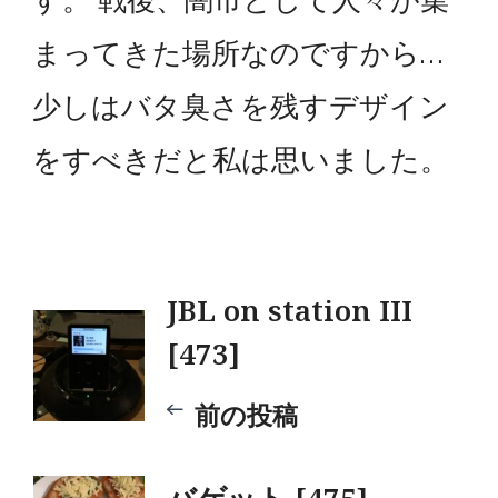
す。 戦後、闇市として人々が集
まってきた場所なのですから…
少しはバタ臭さを残すデザイン
をすべきだと私は思いました。
投
JBL on station III
[473]
稿
前の投稿
ナ
バゲット [475]