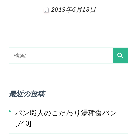
2019年6月18日
検
索:
最近の投稿
パン職人のこだわり湯種食パン
[740]