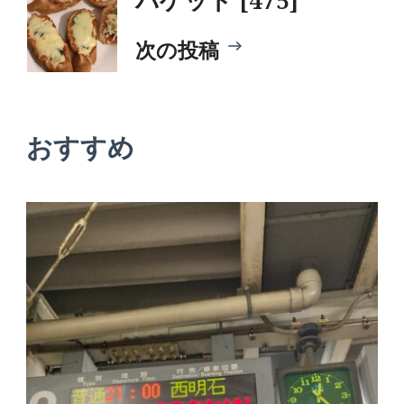
ビ
次の投稿
ゲ
ー
おすすめ
シ
ョ
ン