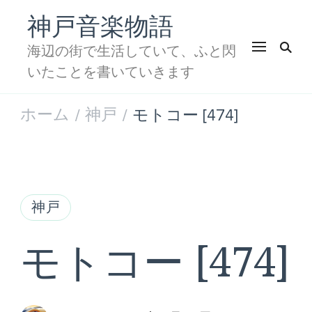
神戸音楽物語
海辺の街で生活していて、ふと閃
いたことを書いていきます
ホーム
神戸
モトコー [474]
/
/
神戸
モトコー [474]