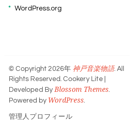
WordPress.org
神戸音楽物語
© Copyright 2026年
. All
Rights Reserved.
Cookery Lite |
Blossom Themes
Developed By
.
WordPress
Powered by
.
管理人プロフィール