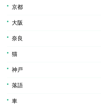
京都
大阪
奈良
猫
神戸
落語
車