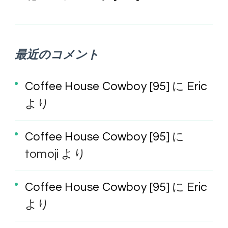
最近のコメント
Coffee House Cowboy [95]
に
Eric
より
Coffee House Cowboy [95]
に
tomoji
より
Coffee House Cowboy [95]
に
Eric
より