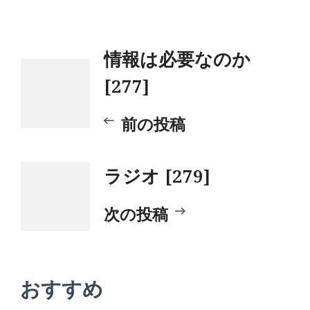
投
情報は必要なのか
[277]
稿
前の投稿
ナ
ラジオ [279]
ビ
次の投稿
ゲ
ー
おすすめ