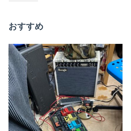
ゲ
ー
おすすめ
シ
ョ
ン