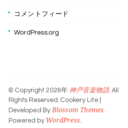
コメントフィード
WordPress.org
神戸音楽物語
© Copyright 2026年
. All
Rights Reserved.
Cookery Lite |
Blossom Themes
Developed By
.
WordPress
Powered by
.