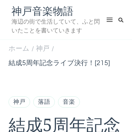
神戸音楽物語
海辺の街で生活していて、ふと閃
いたことを書いていきます
ホーム
神戸
/
/
結成5周年記念ライブ決行！[215]
神戸
落語
音楽
結成5周年記念