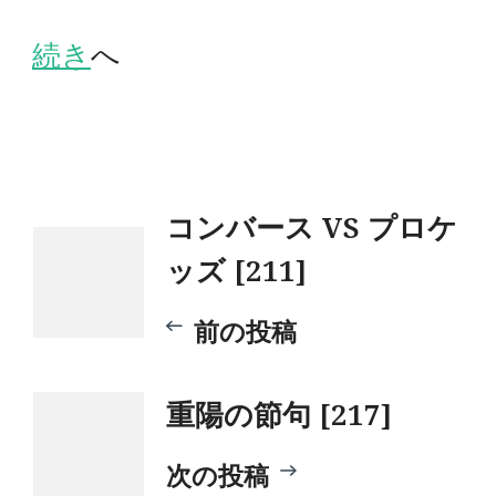
続き
へ
投
コンバース VS プロケ
ッズ [211]
稿
前の投稿
ナ
重陽の節句 [217]
ビ
次の投稿