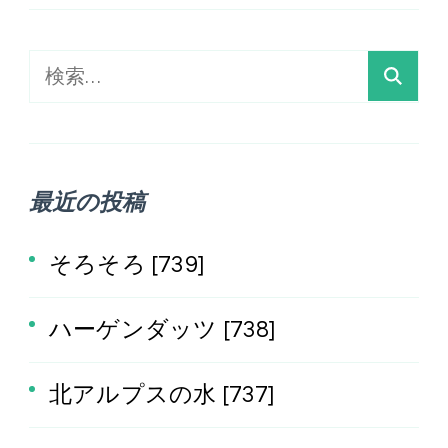
検
索:
最近の投稿
そろそろ [739]
ハーゲンダッツ [738]
北アルプスの水 [737]