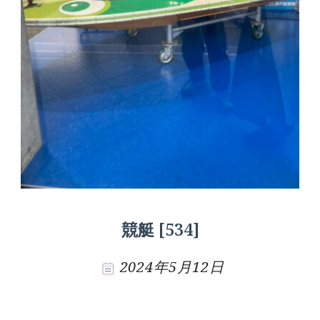
競艇 [534]
2024年5月12日