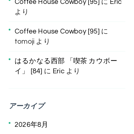
Coffee House Cowboy [95]
に
Eric
より
Coffee House Cowboy [95]
に
tomoji
より
はるかなる西部 「喫茶 カウボー
イ」 [84]
に
Eric
より
アーカイブ
2026年8月