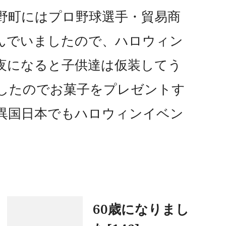
野町にはプロ野球選手・貿易商
んでいましたので、ハロウィン
夜になると子供達は仮装してう
したのでお菓子をプレゼントす
の異国日本でもハロウィンイベン
60歳になりまし