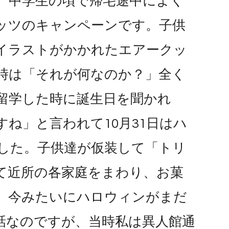
、中学生の頃で帰宅途中によく
ッツのキャンペーンです。子供
イラストがかかれたエアークッ
時は「それが何なのか？」全く
留学した時に誕生日を聞かれ
ね」と言われて10月31日はハ
した。子供達が仮装して「トリ
て近所の各家庭をまわり、お菓
頭、今みたいにハロウィンがまだ
話なのですが、当時私は異人館通