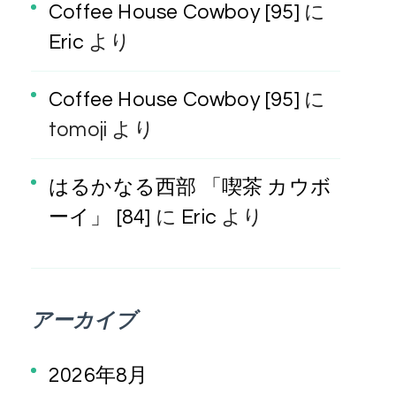
Coffee House Cowboy [95]
に
Eric
より
Coffee House Cowboy [95]
に
tomoji
より
はるかなる西部 「喫茶 カウボ
ーイ」 [84]
に
Eric
より
アーカイブ
2026年8月