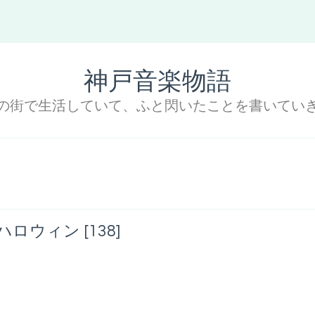
神戸音楽物語
の街で生活していて、ふと閃いたことを書いてい
ハロウィン [138]