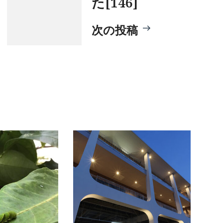
た[146]
次の投稿