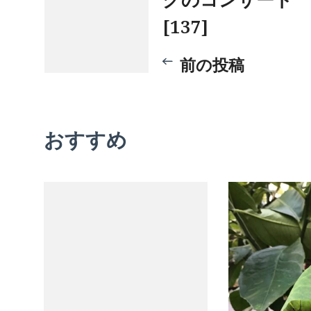
稿
[137]
ナ
前の投稿
ビ
おすすめ
ゲ
ー
シ
ョ