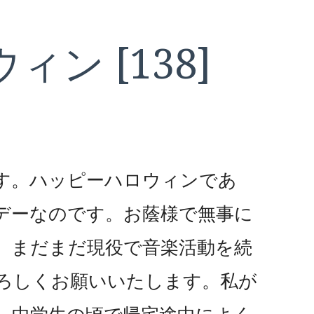
ィン [138]
日です。ハッピーハロウィンであ
デーなのです。お蔭様で無事に
。まだまだ現役で音楽活動を続
ろしくお願いいたします。私が