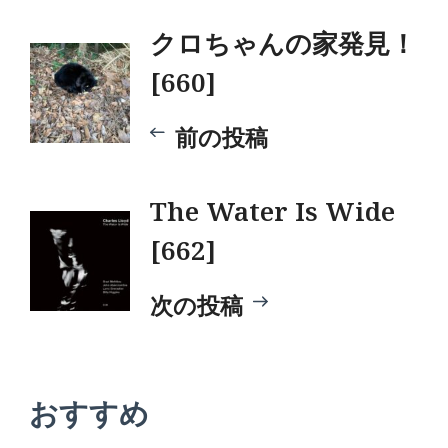
投
クロちゃんの家発見！
[660]
稿
前の投稿
ナ
The Water Is Wide
ビ
[662]
ゲ
次の投稿
ー
シ
おすすめ