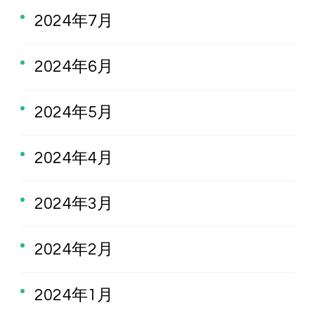
2024年7月
2024年6月
2024年5月
2024年4月
2024年3月
2024年2月
2024年1月