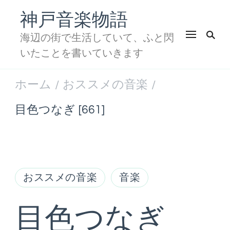
神戸音楽物語
海辺の街で生活していて、ふと閃
いたことを書いていきます
ホーム
おススメの音楽
/
/
目色つなぎ [661]
おススメの音楽
音楽
目色つなぎ