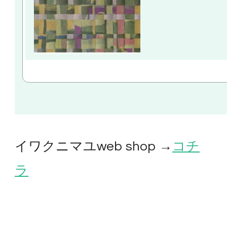
イワクニマユweb shop →
コチ
ラ