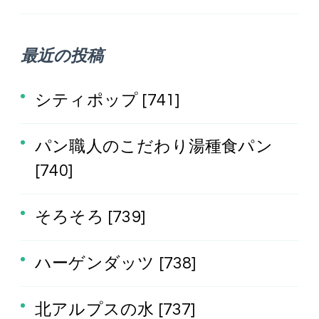
最近の投稿
シティポップ [741]
パン職人のこだわり湯種食パン
[740]
そろそろ [739]
ハーゲンダッツ [738]
北アルプスの水 [737]