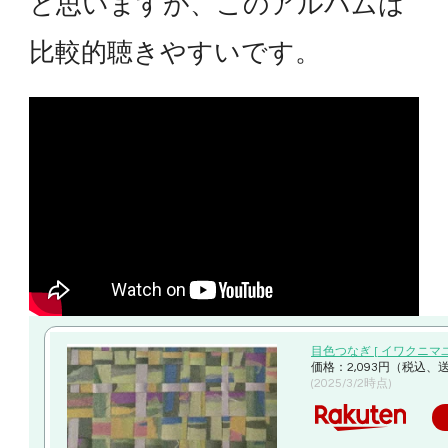
と思いますが、このアルバムは
比較的聴きやすいです。
目色つなぎ [ イワクニマユ
価格：2,093円（税込、
(2025/3/2時点)