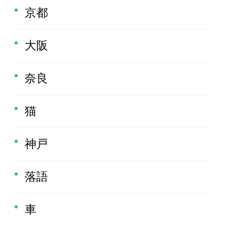
京都
大阪
奈良
猫
神戸
落語
車