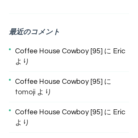
最近のコメント
Coffee House Cowboy [95]
に
Eric
より
Coffee House Cowboy [95]
に
tomoji
より
Coffee House Cowboy [95]
に
Eric
より