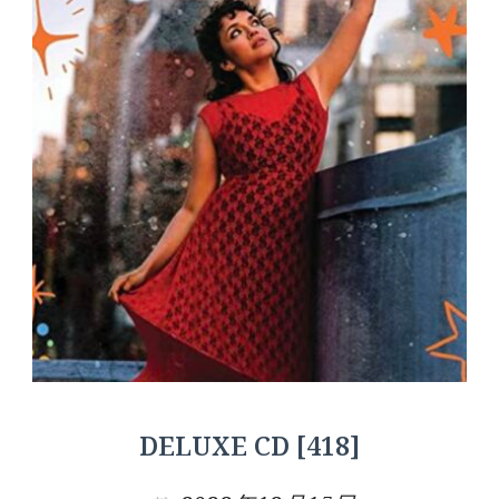
DELUXE CD [418]