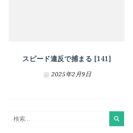
スピード違反で捕まる [141]
2025年2月9日
検
索: