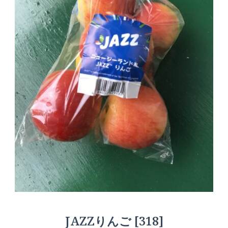
JAZZりんご [318]