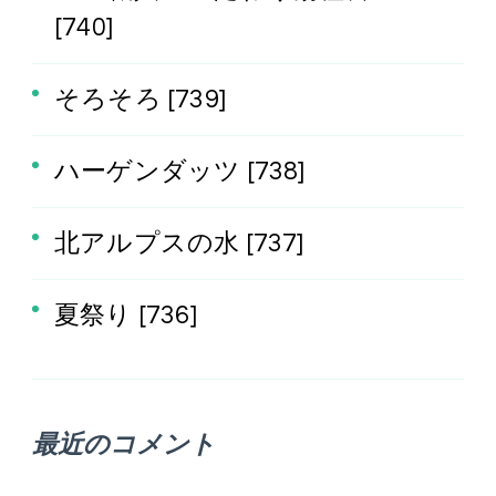
[740]
そろそろ [739]
ハーゲンダッツ [738]
北アルプスの水 [737]
夏祭り [736]
最近のコメント