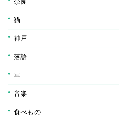
奈良
猫
神戸
落語
車
音楽
食べもの