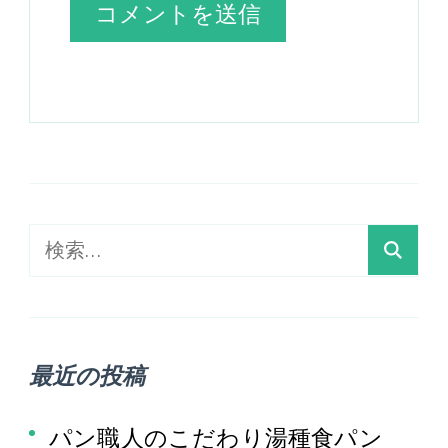
検
索:
最近の投稿
パン職人のこだわり湯種食パン