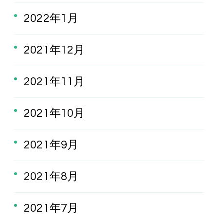
2022年1月
2021年12月
2021年11月
2021年10月
2021年9月
2021年8月
2021年7月