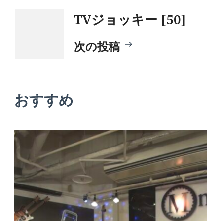
ナ
TVジョッキー [50]
ビ
次の投稿
ゲ
ー
おすすめ
シ
ョ
ン