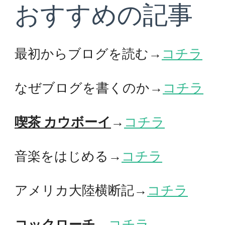
おすすめの記事
最初からブログを読む→
コチラ
なぜブログを書くのか→
コチラ
喫茶 カウボーイ
→
コチラ
音楽をはじめる→
コチラ
アメリカ大陸横断記→
コチラ
コックローチ
→
コチラ