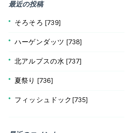
最近の投稿
そろそろ [739]
ハーゲンダッツ [738]
北アルプスの水 [737]
夏祭り [736]
フィッシュドック[735]