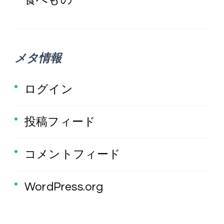
食べもの
メタ情報
ログイン
投稿フィード
コメントフィード
WordPress.org