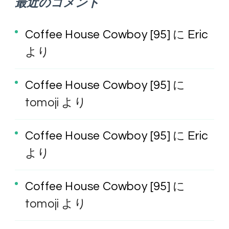
最近のコメント
Coffee House Cowboy [95]
に
Eric
より
Coffee House Cowboy [95]
に
tomoji
より
Coffee House Cowboy [95]
に
Eric
より
Coffee House Cowboy [95]
に
tomoji
より