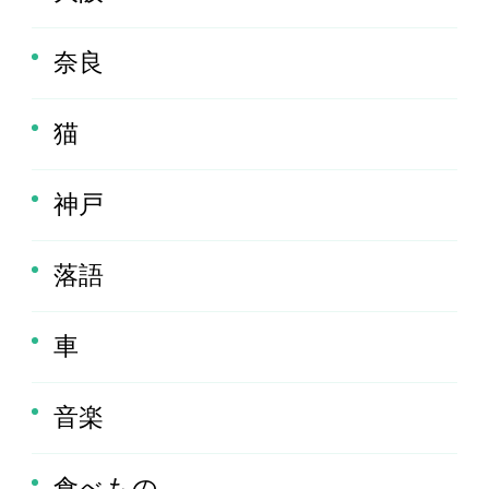
奈良
猫
神戸
落語
車
音楽