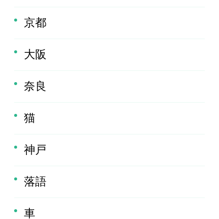
京都
大阪
奈良
猫
神戸
落語
車