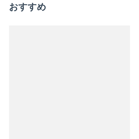
シ
おすすめ
ョ
ン