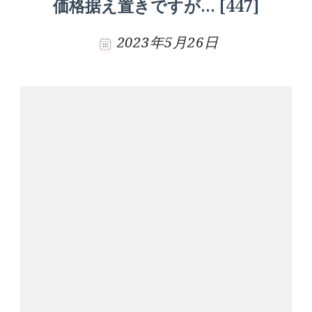
価格据え置きですが… [447]
2023年5月26日