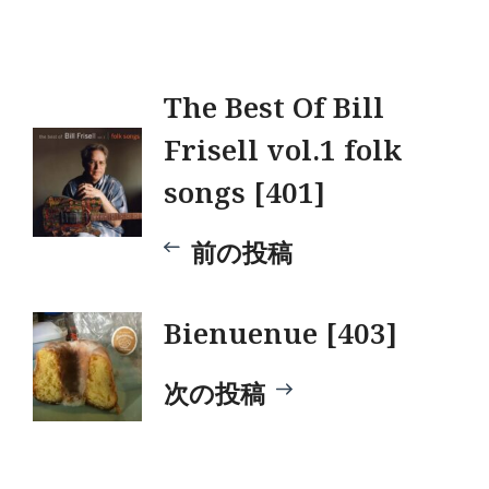
投
The Best Of Bill
Frisell vol.1 folk
稿
songs [401]
ナ
前の投稿
ビ
Bienuenue [403]
ゲ
次の投稿
ー