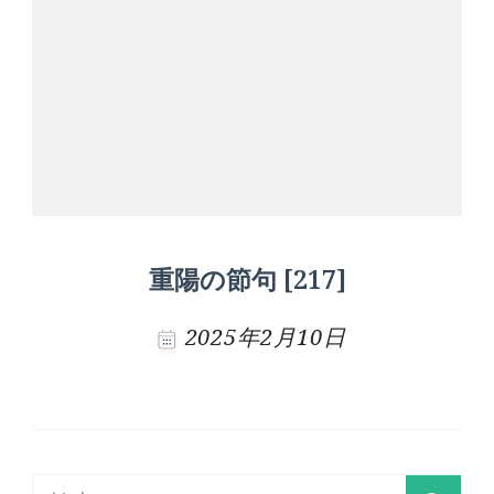
重陽の節句 [217]
2025年2月10日