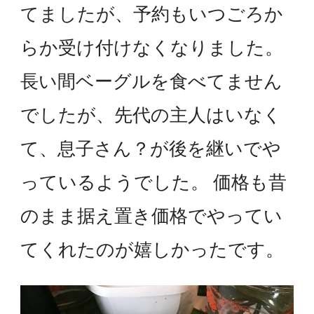
てましたが、予約もいつごろか
らか受け付けなくなりました。
長い間ベーグルを食べてません
でしたが、先代の主人はいなく
て、息子さん？が後を継いでや
っているようでした。 価格も昔
のまま据え置き価格でやってい
てくれたのが嬉しかったです。