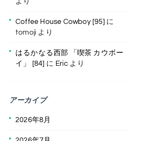
より
Coffee House Cowboy [95]
に
tomoji
より
はるかなる西部 「喫茶 カウボー
イ」 [84]
に
Eric
より
アーカイブ
2026年8月
2026年7月