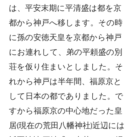
は、平安末期に平清盛は都を京
都から神戸へ移します。その時
に孫の安徳天皇を京都から神戸
にお連れして、弟の平頼盛の別
荘を仮り住まいとしました。そ
れから神戸は半年間、福原京と
して日本の都でありました。で
すから福原京の中心地だった皇
居(現在の荒田八幡神社)近辺には