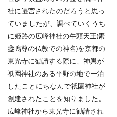
社に遷宮されたのだろうと思っ
ていましたが、調べていくうち
に姫路の広峰神社の牛頭天王(素
盞嗚尊の仏教での神名)を京都の
東光寺に勧請する際に、神輿が
祇園神社のある平野の地で一泊
したことにちなんで祇園神社が
創建されたことを知りました。
広峰神社から東光寺に勧請され