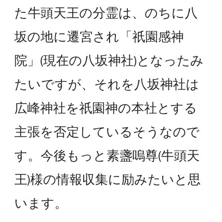
た牛頭天王の分霊は、のちに八
坂の地に遷宮され「祇園感神
院」(現在の八坂神社)となったみ
たいですが、それを八坂神社は
広峰神社を祇園神の本社とする
主張を否定しているそうなので
す。今後もっと素盞嗚尊(牛頭天
王)様の情報収集に励みたいと思
います。