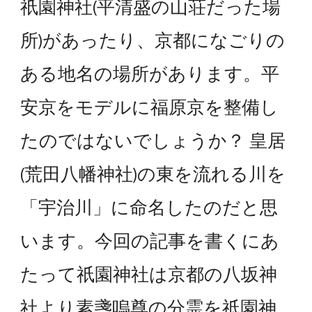
祇園神社(平清盛の山荘だった場
所)があったり、京都になごりの
ある地名の場所があります。平
安京をモデルに福原京を整備し
たのではないでしょうか？ 皇居
(荒田八幡神社)の東を流れる川を
「宇治川」に命名したのだと思
います。今回の記事を書くにあ
たって祇園神社は京都の八坂神
社より素盞嗚尊の分霊を祇園神