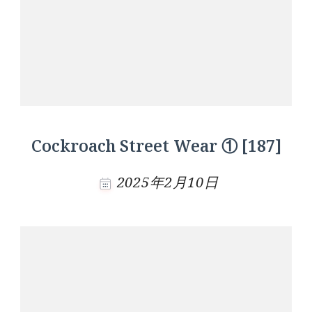
Cockroach Street Wear ① [187]
2025年2月10日