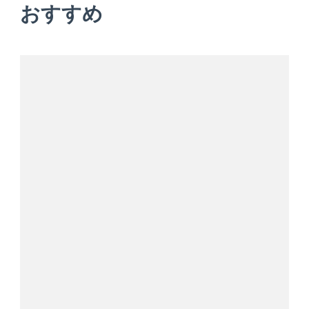
シ
おすすめ
ョ
ン