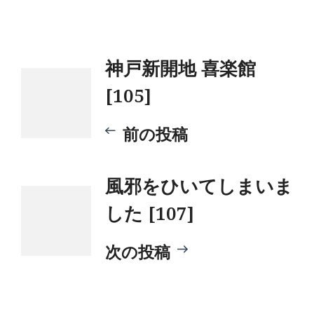
投
神戸新開地 喜楽館
[105]
稿
前の投稿
ナ
風邪をひいてしまいま
ビ
した [107]
ゲ
次の投稿
ー