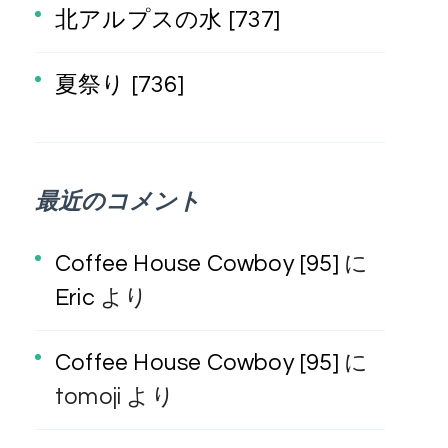
北アルプスの水 [737]
夏祭り [736]
最近のコメント
Coffee House Cowboy [95]
に
Eric
より
Coffee House Cowboy [95]
に
tomoji
より