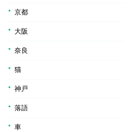
京都
大阪
奈良
猫
神戸
落語
車