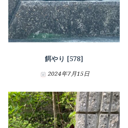
餌やり [578]
2024年7月15日