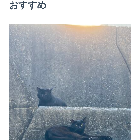
おすすめ
ー
シ
ョ
ン