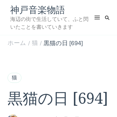
神戸音楽物語
海辺の街で生活していて、ふと閃
いたことを書いていきます
ホーム
猫
黒猫の日 [694]
/
/
猫
黒猫の日 [694]