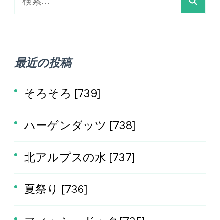
検
索:
最近の投稿
そろそろ [739]
ハーゲンダッツ [738]
北アルプスの水 [737]
夏祭り [736]