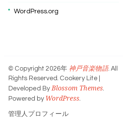
WordPress.org
神戸音楽物語
© Copyright 2026年
. All
Rights Reserved.
Cookery Lite |
Blossom Themes
Developed By
.
WordPress
Powered by
.
管理人プロフィール