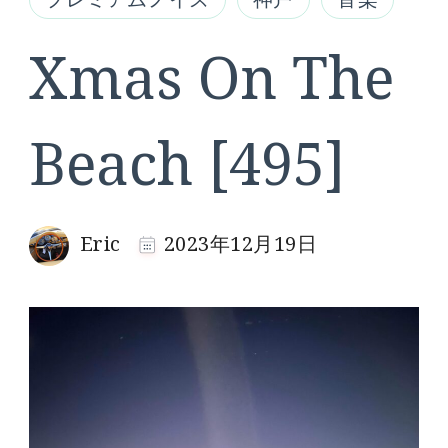
Xmas On The
Beach [495]
Eric
2023年12月19日