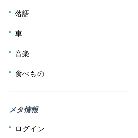
落語
車
音楽
食べもの
メタ情報
ログイン