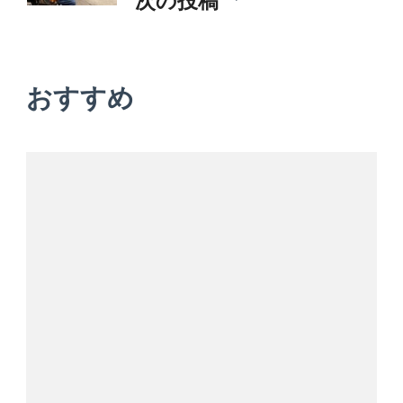
ゲ
ー
おすすめ
シ
ョ
ン