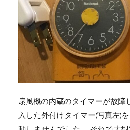
扇風機の内蔵のタイマーが故障
入した外付けタイマー(写真左)
動しませんでした。 それで大