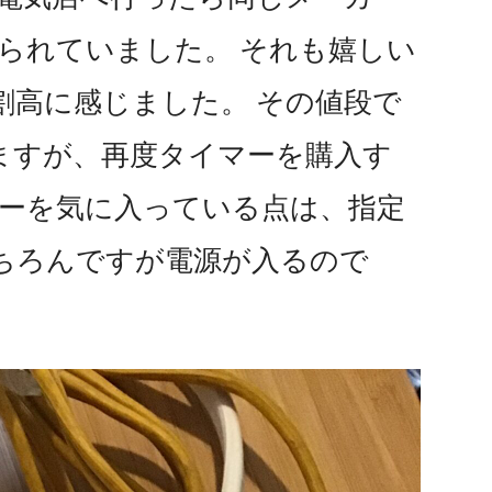
売られていました。 それも嬉しい
割高に感じました。 その値段で
ますが、再度タイマーを購入す
マーを気に入っている点は、指定
ちろんですが電源が入るので