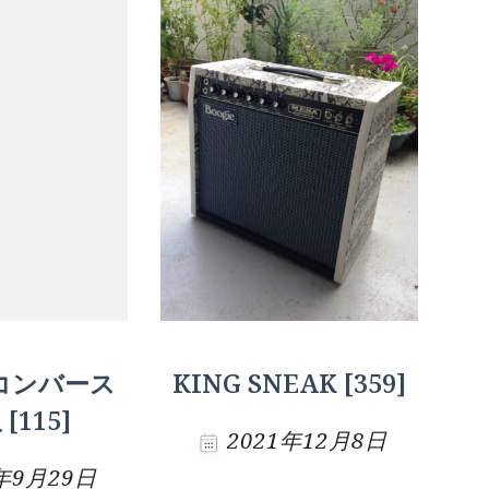
コンバース
KING SNEAK [359]
[115]
2021年12月8日
9年9月29日