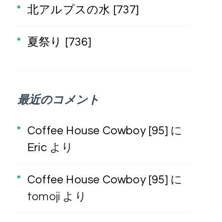
北アルプスの水 [737]
夏祭り [736]
最近のコメント
Coffee House Cowboy [95]
に
Eric
より
Coffee House Cowboy [95]
に
tomoji
より